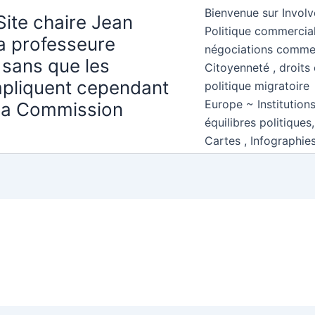
Bienvenue sur Involv
Site chaire Jean
Politique commercial
la professeure
négociations comme
 sans que les
Citoyenneté , droits 
mpliquent cependant
politique migratoire
Europe ~ Institution
 la Commission
équilibres politiques
Cartes , Infographie