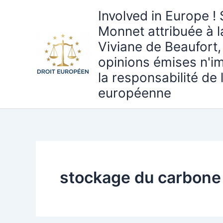
Aller
Involved in Europe ! 
au
Monnet attribuée à 
contenu
Viviane de Beaufort,
opinions émises n'i
la responsabilité de
européenne
stockage du carbone