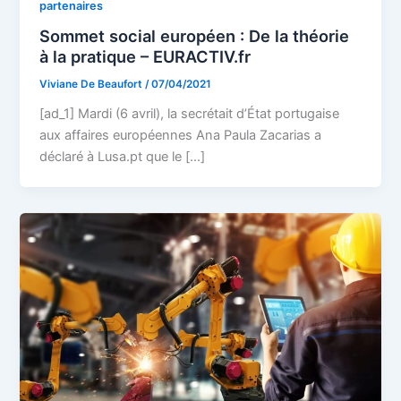
partenaires
Sommet social européen : De la théorie
à la pratique – EURACTIV.fr
Viviane De Beaufort
/
07/04/2021
[ad_1] Mardi (6 avril), la secrétait d’État portugaise
aux affaires européennes Ana Paula Zacarias a
déclaré à Lusa.pt que le […]