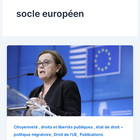
socle européen
Citoyenneté , droits et libertés publiques , état de droit ~
,
,
politique migratoire
Droit de l'UE
Publications