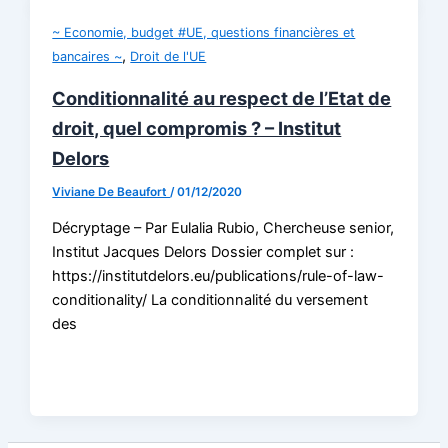
~ Economie, budget #UE, questions financières et
,
bancaires ~
Droit de l'UE
Conditionnalité au respect de l’Etat de
droit, quel compromis ? – Institut
Delors
Viviane De Beaufort
/
01/12/2020
Décryptage – Par Eulalia Rubio, Chercheuse senior,
Institut Jacques Delors Dossier complet sur :
https://institutdelors.eu/publications/rule-of-law-
conditionality/ La conditionnalité du versement
des