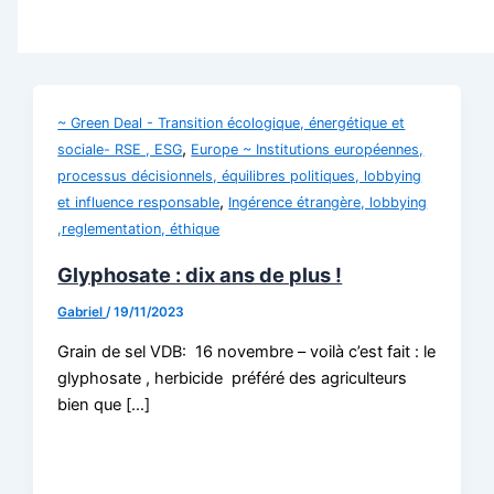
~ Green Deal - Transition écologique, énergétique et
,
sociale- RSE , ESG
Europe ~ Institutions européennes,
processus décisionnels, équilibres politiques, lobbying
,
et influence responsable
Ingérence étrangère, lobbying
,reglementation, éthique
Glyphosate : dix ans de plus !
Gabriel
/
19/11/2023
Grain de sel VDB: 16 novembre – voilà c’est fait : le
glyphosate , herbicide préféré des agriculteurs
bien que […]