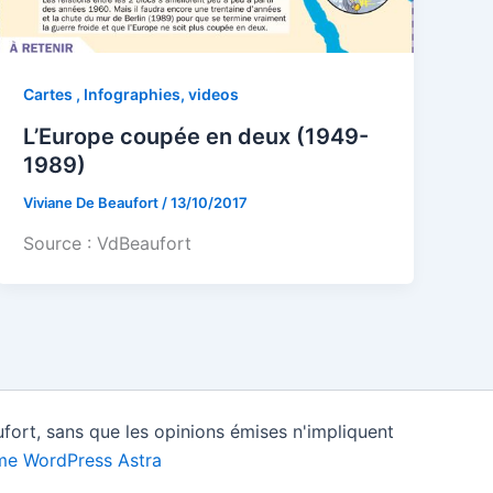
Cartes , Infographies, videos
L’Europe coupée en deux (1949-
1989)
Viviane De Beaufort
/
13/10/2017
Source : VdBeaufort
fort, sans que les opinions émises n'impliquent
e WordPress Astra