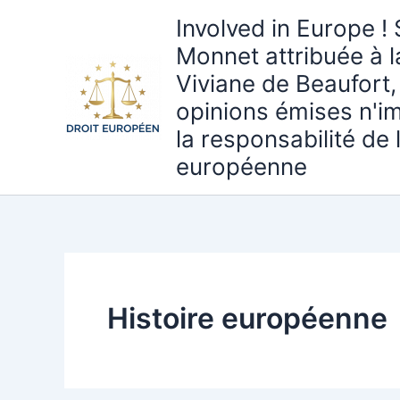
Aller
Involved in Europe ! 
au
Monnet attribuée à 
contenu
Viviane de Beaufort,
opinions émises n'i
la responsabilité de
européenne
Histoire européenne