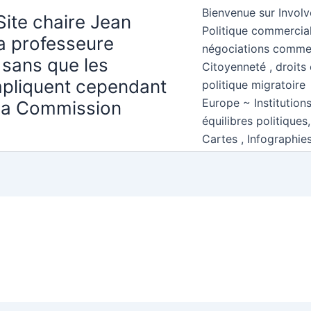
Bienvenue sur Involv
Site chaire Jean
Politique commercial
la professeure
négociations comme
 sans que les
Citoyenneté , droits 
mpliquent cependant
politique migratoire
Europe ~ Institution
 la Commission
équilibres politiques
Cartes , Infographie