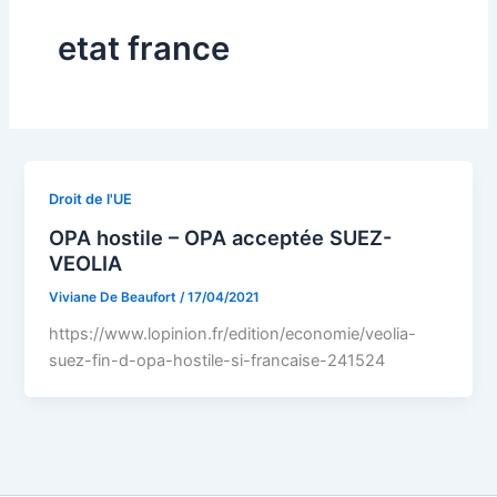
etat france
Droit de l'UE
OPA hostile – OPA acceptée SUEZ-
VEOLIA
Viviane De Beaufort
/
17/04/2021
https://www.lopinion.fr/edition/economie/veolia-
suez-fin-d-opa-hostile-si-francaise-241524