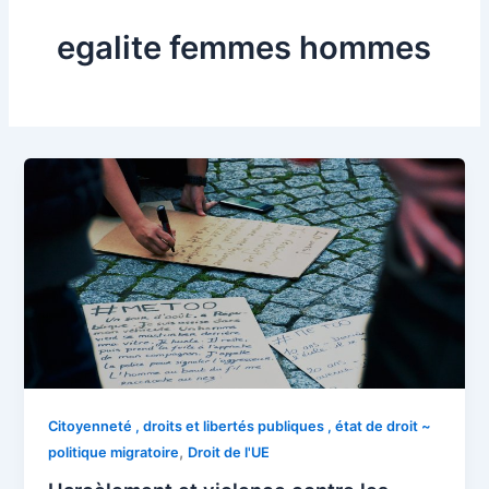
egalite femmes hommes
Citoyenneté , droits et libertés publiques , état de droit ~
,
politique migratoire
Droit de l'UE