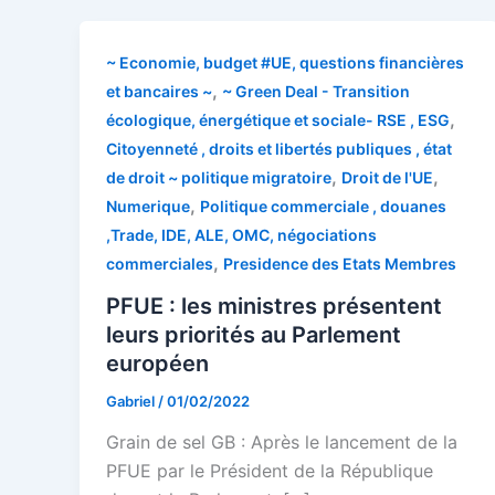
~ Economie, budget #UE, questions financières
,
et bancaires ~
~ Green Deal - Transition
,
écologique, énergétique et sociale- RSE , ESG
Citoyenneté , droits et libertés publiques , état
,
,
de droit ~ politique migratoire
Droit de l'UE
,
Numerique
Politique commerciale , douanes
,Trade, IDE, ALE, OMC, négociations
,
commerciales
Presidence des Etats Membres
PFUE : les ministres présentent
leurs priorités au Parlement
européen
Gabriel
/
01/02/2022
Grain de sel GB : Après le lancement de la
PFUE par le Président de la République