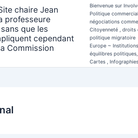
Bienvenue sur Involv
Site chaire Jean
Politique commercial
la professeure
négociations comme
 sans que les
Citoyenneté , droits 
mpliquent cependant
politique migratoire
Europe ~ Institution
 la Commission
équilibres politiques
Cartes , Infographie
nal