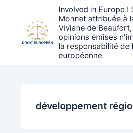
Aller
Involved in Europe ! 
au
Monnet attribuée à 
contenu
Viviane de Beaufort,
opinions émises n'i
la responsabilité de
européenne
développement régio