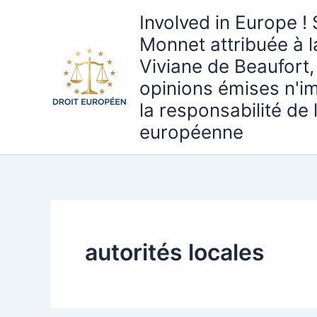
Aller
Involved in Europe ! 
au
Monnet attribuée à 
contenu
Viviane de Beaufort,
opinions émises n'i
la responsabilité de
européenne
autorités locales