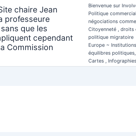
Bienvenue sur Involv
Site chaire Jean
Politique commercial
la professeure
négociations comme
 sans que les
Citoyenneté , droits 
mpliquent cependant
politique migratoire
Europe ~ Institution
 la Commission
équilibres politiques
Cartes , Infographie